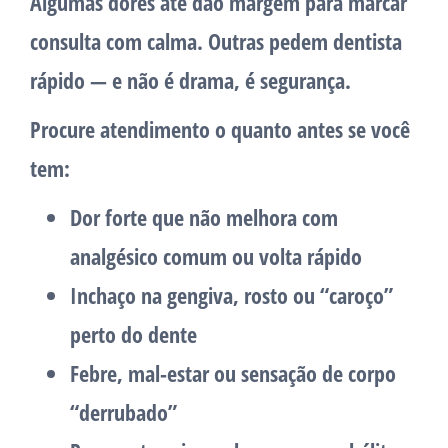
Algumas dores até dão margem para marcar
consulta com calma. Outras pedem dentista
rápido — e não é drama, é segurança.
Procure atendimento o quanto antes se você
tem:
Dor forte que não melhora
com
analgésico comum ou volta rápido
Inchaço
na gengiva, rosto ou “caroço”
perto do dente
Febre
, mal-estar ou sensação de corpo
“derrubado”