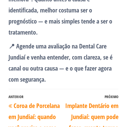
identificada,
melhor costuma ser o
prognóstico
— e mais simples tende a ser o
tratamento.
📍
Agende uma avaliação na Dental Care
Jundiaí
e venha entender, com clareza, se é
canal ou outra causa — e o que fazer agora
com segurança.
ANTERIOR
PRÓXIMO
Coroa de Porcelana
Implante Dentário em
em Jundiaí: quando
Jundiaí: quem pode