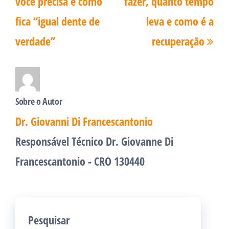
você precisa e como
fazer, quanto tempo
fica “igual dente de
leva e como é a
verdade”
recuperação
Sobre o Autor
Dr. Giovanni Di Francescantonio
Responsável Técnico Dr. Giovanne Di
Francescantonio - CRO 130440
Pesquisar